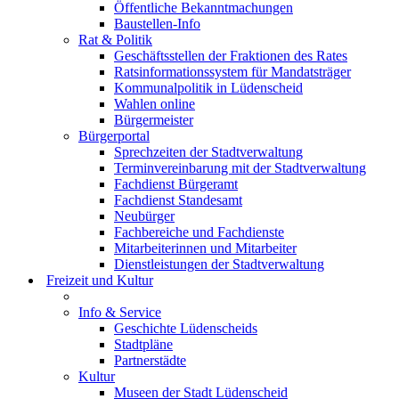
Öffentliche Bekanntmachungen
Baustellen-Info
Rat & Politik
Geschäftsstellen der Fraktionen des Rates
Ratsinformationssystem für Mandatsträger
Kommunalpolitik in Lüdenscheid
Wahlen online
Bürgermeister
Bürgerportal
Sprechzeiten der Stadtverwaltung
Terminvereinbarung mit der Stadtverwaltung
Fachdienst Bürgeramt
Fachdienst Standesamt
Neubürger
Fachbereiche und Fachdienste
Mitarbeiterinnen und Mitarbeiter
Dienstleistungen der Stadtverwaltung
Freizeit und Kultur
Info & Service
Geschichte Lüdenscheids
Stadtpläne
Partnerstädte
Kultur
Museen der Stadt Lüdenscheid