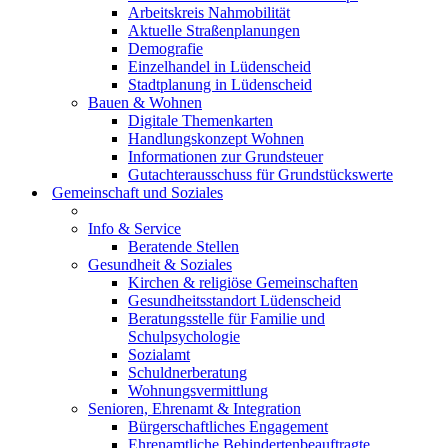
Arbeitskreis Nahmobilität
Aktuelle Straßenplanungen
Demografie
Einzelhandel in Lüdenscheid
Stadtplanung in Lüdenscheid
Bauen & Wohnen
Digitale Themenkarten
Handlungskonzept Wohnen
Informationen zur Grundsteuer
Gutachterausschuss für Grundstückswerte
Gemeinschaft und Soziales
Info & Service
Beratende Stellen
Gesundheit & Soziales
Kirchen & religiöse Gemeinschaften
Gesundheitsstandort Lüdenscheid
Beratungsstelle für Familie und
Schulpsychologie
Sozialamt
Schuldnerberatung
Wohnungsvermittlung
Senioren, Ehrenamt & Integration
Bürgerschaftliches Engagement
Ehrenamtliche Behindertenbeauftragte