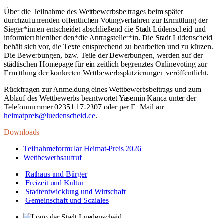
Über die Teilnahme des Wettbewerbsbeitrages beim später
durchzuführenden öffentlichen Votingverfahren zur Ermittlung der
Sieger*innen entscheidet abschließend die Stadt Lüdenscheid und
informiert hierüber den*die Antragsteller*in. Die Stadt Lüdenscheid
behält sich vor, die Texte entsprechend zu bearbeiten und zu kürzen.
Die Bewerbungen, bzw. Teile der Bewerbungen, werden auf der
städtischen Homepage für ein zeitlich begrenztes Onlinevoting zur
Ermittlung der konkreten Wettbewerbsplatzierungen veröffentlicht.
Rückfragen zur Anmeldung eines Wettbewerbsbeitrags und zum
Ablauf des Wettbewerbs beantwortet Yasemin Kanca unter der
Telefonnummer 02351 17-2307 oder per E–Mail an:
heimatpreis@luedenscheid.de
.
Downloads
Teilnahmeformular Heimat-Preis 2026
Wettbewerbsaufruf
Rathaus und Bürger
Freizeit und Kultur
Stadtentwicklung und Wirtschaft
Gemeinschaft und Soziales