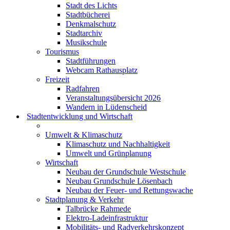
Stadt des Lichts
Stadtbücherei
Denkmalschutz
Stadtarchiv
Musikschule
Tourismus
Stadtführungen
Webcam Rathausplatz
Freizeit
Radfahren
Veranstaltungsübersicht 2026
Wandern in Lüdenscheid
Stadtentwicklung und Wirtschaft
Umwelt & Klimaschutz
Klimaschutz und Nachhaltigkeit
Umwelt und Grünplanung
Wirtschaft
Neubau der Grundschule Westschule
Neubau Grundschule Lösenbach
Neubau der Feuer- und Rettungswache
Stadtplanung & Verkehr
Talbrücke Rahmede
Elektro-Ladeinfrastruktur
Mobilitäts- und Radverkehrskonzept