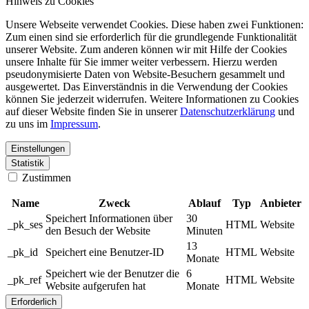
Hinweis zu Cookies
Unsere Webseite verwendet Cookies. Diese haben zwei Funktionen:
Zum einen sind sie erforderlich für die grundlegende Funktionalität
unserer Website. Zum anderen können wir mit Hilfe der Cookies
unsere Inhalte für Sie immer weiter verbessern. Hierzu werden
pseudonymisierte Daten von Website-Besuchern gesammelt und
ausgewertet. Das Einverständnis in die Verwendung der Cookies
können Sie jederzeit widerrufen. Weitere Informationen zu Cookies
auf dieser Website finden Sie in unserer
Datenschutzerklärung
und
zu uns im
Impressum
.
Einstellungen
Statistik
Zustimmen
Name
Zweck
Ablauf
Typ
Anbieter
Speichert Informationen über
30
_pk_ses
HTML
Website
den Besuch der Website
Minuten
13
_pk_id
Speichert eine Benutzer-ID
HTML
Website
Monate
Speichert wie der Benutzer die
6
_pk_ref
HTML
Website
Website aufgerufen hat
Monate
Erforderlich