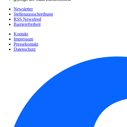
Newsletter
Stellenaussschreibung
RSS Newsfeed
Barrierefreiheit
Kontakt
Impressum
Pressekontakt
Datenschutz