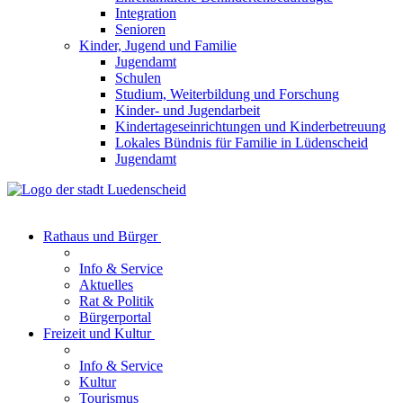
Integration
Senioren
Kinder, Jugend und Familie
Jugendamt
Schulen
Studium, Weiterbildung und Forschung
Kinder- und Jugendarbeit
Kindertageseinrichtungen und Kinderbetreuung
Lokales Bündnis für Familie in Lüdenscheid
Jugendamt
Rathaus und Bürger
Info & Service
Aktuelles
Rat & Politik
Bürgerportal
Freizeit und Kultur
Info & Service
Kultur
Tourismus