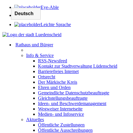
Eye-Able
Leichte Sprache
Rathaus und Bürger
Info & Service
RSS-Newsfeed
Kontakt zur Stadtverwaltung Lüdenscheid
Barrierefreies Internet
Ortsrecht
Der Märkische Kreis
Ehren und Orden
Gemeindliche Datenschutzbeauftragte
Gleichstellungsbeauftragte
Ideen- und Beschwerdemanagement
Wegweiser Internetseite
Medien- und Infoservice
Aktuelles
Öffentliche Zustellungen
Öffentliche Ausschreibungen