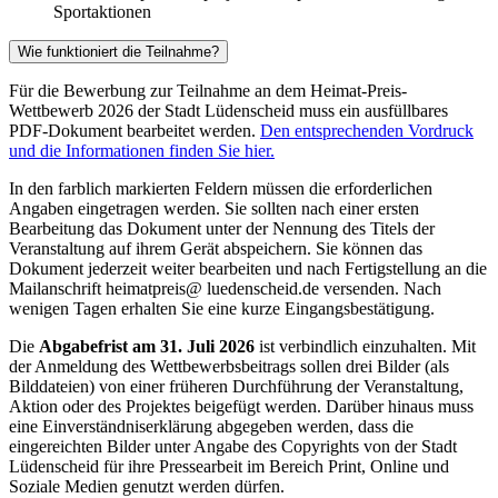
Sportaktionen
Wie funktioniert die Teilnahme?
Für die Bewerbung zur Teilnahme an dem Heimat-Preis-
Wettbewerb 2026 der Stadt Lüdenscheid muss ein ausfüllbares
PDF-Dokument bearbeitet werden.
Den entsprechenden Vordruck
und die Informationen finden Sie hier.
In den farblich markierten Feldern müssen die erforderlichen
Angaben eingetragen werden. Sie sollten nach einer ersten
Bearbeitung das Dokument unter der Nennung des Titels der
Veranstaltung auf ihrem Gerät abspeichern. Sie können das
Dokument jederzeit weiter bearbeiten und nach Fertigstellung an die
Mailanschrift heimatpreis@ luedenscheid.de versenden. Nach
wenigen Tagen erhalten Sie eine kurze Eingangsbestätigung.
Die
Abgabefrist am 31. Juli 2026
ist verbindlich einzuhalten. Mit
der Anmeldung des Wettbewerbsbeitrags sollen drei Bilder (als
Bilddateien) von einer früheren Durchführung der Veranstaltung,
Aktion oder des Projektes beigefügt werden. Darüber hinaus muss
eine Einverständniserklärung abgegeben werden, dass die
eingereichten Bilder unter Angabe des Copyrights von der Stadt
Lüdenscheid für ihre Pressearbeit im Bereich Print, Online und
Soziale Medien genutzt werden dürfen.