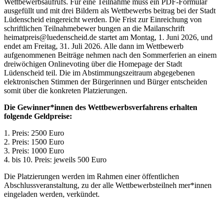
Wettbewerbsaufrufs. Für eine Teilnahme muss ein PDF-Formular
ausgefüllt und mit drei Bildern als Wettbewerbs beitrag bei der Stadt
Lüdenscheid eingereicht werden. Die Frist zur Einreichung von
schriftlichen Teilnahmebewer bungen an die Mailanschrift
heimatpreis@luedenscheid.de startet am Montag, 1. Juni 2026, und
endet am Freitag, 31. Juli 2026. Alle dann im Wettbewerb
aufgenommenen Beiträge nehmen nach den Sommerferien an einem
dreiwöchigen Onlinevoting über die Homepage der Stadt
Lüdenscheid teil. Die im Abstimmungszeitraum abgegebenen
elektronischen Stimmen der Bürgerinnen und Bürger entscheiden
somit über die konkreten Platzierungen.
Die Gewinner*innen des Wettbewerbsverfahrens erhalten
folgende Geldpreise:
1. Preis: 2500 Euro
2. Preis: 1500 Euro
3. Preis: 1000 Euro
4. bis 10. Preis: jeweils 500 Euro
Die Platzierungen werden im Rahmen einer öffentlichen
Abschlussveranstaltung, zu der alle Wettbewerbsteilneh mer*innen
eingeladen werden, verkündet.