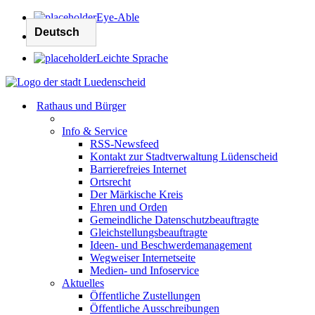
Eye-Able
Leichte Sprache
Rathaus und Bürger
Info & Service
RSS-Newsfeed
Kontakt zur Stadtverwaltung Lüdenscheid
Barrierefreies Internet
Ortsrecht
Der Märkische Kreis
Ehren und Orden
Gemeindliche Datenschutzbeauftragte
Gleichstellungsbeauftragte
Ideen- und Beschwerdemanagement
Wegweiser Internetseite
Medien- und Infoservice
Aktuelles
Öffentliche Zustellungen
Öffentliche Ausschreibungen